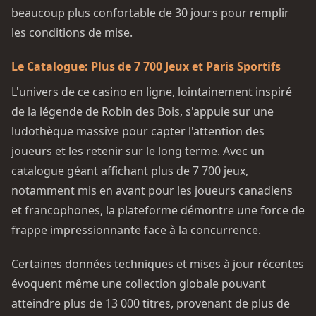
beaucoup plus confortable de 30 jours pour remplir
les conditions de mise.
Le Catalogue: Plus de 7 700 Jeux et Paris Sportifs
L'univers de ce casino en ligne, lointainement inspiré
de la légende de Robin des Bois, s'appuie sur une
ludothèque massive pour capter l'attention des
joueurs et les retenir sur le long terme. Avec un
catalogue géant affichant plus de 7 700 jeux,
notamment mis en avant pour les joueurs canadiens
et francophones, la plateforme démontre une force de
frappe impressionnante face à la concurrence.
Certaines données techniques et mises à jour récentes
évoquent même une collection globale pouvant
atteindre plus de 13 000 titres, provenant de plus de