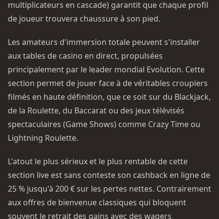
multiplicateurs en cascade) garantit que chaque profil
de joueur trouvera chaussure à son pied.
Les amateurs d'immersion totale peuvent s'installer
aux tables de casino en direct, propulsées
principalement par le leader mondial Evolution. Cette
section permet de jouer face à de véritables croupiers
filmés en haute définition, que ce soit sur du Blackjack,
de la Roulette, du Baccarat ou des jeux télévisés
spectaculaires (Game Shows) comme Crazy Time ou
Lightning Roulette.
L'atout le plus sérieux et le plus rentable de cette
section live est sans conteste son cashback en ligne de
25 % jusqu'à 200 € sur les pertes nettes. Contrairement
aux offres de bienvenue classiques qui bloquent
souvent le retrait des gains avec des wagers