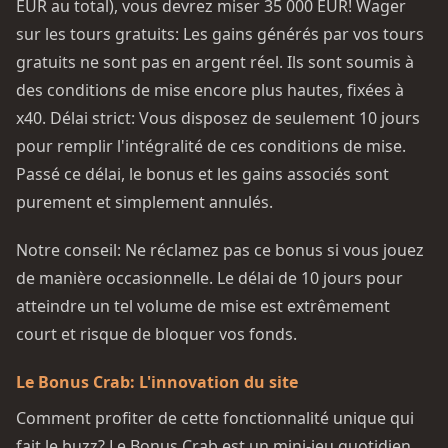
EUR au total), vous devrez miser 35 000 EUR! Wager
sur les tours gratuits: Les gains générés par vos tours
gratuits ne sont pas en argent réel. Ils sont soumis à
des conditions de mise encore plus hautes, fixées à
x40. Délai strict: Vous disposez de seulement 10 jours
pour remplir l'intégralité de ces conditions de mise.
Passé ce délai, le bonus et les gains associés sont
purement et simplement annulés.
Notre conseil: Ne réclamez pas ce bonus si vous jouez
de manière occasionnelle. Le délai de 10 jours pour
atteindre un tel volume de mise est extrêmement
court et risque de bloquer vos fonds.
Le Bonus Crab: L'innovation du site
Comment profiter de cette fonctionnalité unique qui
fait le buzz? Le Bonus Crab est un mini-jeu quotidien