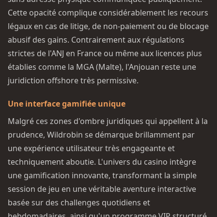
Cette opacité complique considérablement les recours
légaux en cas de litige, de non-paiement ou de blocage
abusif des gains. Contrairement aux régulations
strictes de l'ANJ en France ou même aux licences plus
établies comme la MGA (Malte), l'Anjouan reste une
juridiction offshore très permissive.
Une interface gamifiée unique
Malgré ces zones d'ombre juridiques qui appellent à la
prudence, Wildrobin se démarque brillamment par
une expérience utilisateur très engageante et
techniquement aboutie. L'univers du casino intègre
une gamification innovante, transformant la simple
session de jeu en une véritable aventure interactive
basée sur des challenges quotidiens et
hebdomadaires, ainsi qu'un programme VIP structuré