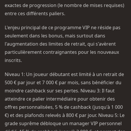
exactes de progression (le nombre de mises requises)
entre ces différents paliers.
L'enjeu principal de ce programme VIP ne réside pas
seulement dans les bonus, mais surtout dans
l'augmentation des limites de retrait, qui s'avèrent
particulièrement contraignantes pour les nouveaux
inscrits.
Niveau 1: Un joueur débutant est limité à un retrait de
500 € par jour et 7 000 € par mois, sans bénéficier du
moindre cashback sur ses pertes. Niveau 3: Il faut
atteindre ce palier intermédiaire pour obtenir des
offres personnalisées, 5 % de cashback (jusqu'à 1 000
€) et des plafonds relevés à 800 € par jour. Niveau 5: Le
grade suprême débloque un manager VIP personnel