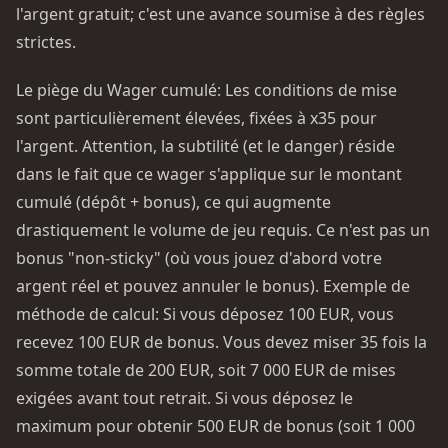
l'argent gratuit; c'est une avance soumise à des règles
strictes.
Le piège du Wager cumulé: Les conditions de mise
sont particulièrement élevées, fixées à x35 pour
l'argent. Attention, la subtilité (et le danger) réside
dans le fait que ce wager s'applique sur le montant
cumulé (dépôt + bonus), ce qui augmente
drastiquement le volume de jeu requis. Ce n'est pas un
bonus "non-sticky" (où vous jouez d'abord votre
argent réel et pouvez annuler le bonus). Exemple de
méthode de calcul: Si vous déposez 100 EUR, vous
recevez 100 EUR de bonus. Vous devez miser 35 fois la
somme totale de 200 EUR, soit 7 000 EUR de mises
exigées avant tout retrait. Si vous déposez le
maximum pour obtenir 500 EUR de bonus (soit 1 000