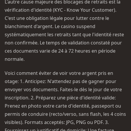
L'autre cause majeure des blocages de retraits est la
vérification d'identité (KYC - Know Your Customer).
C'est une obligation légale pour lutter contre le
blanchiment d'argent. Le casino suspend
systématiquement les retraits tant que l'identité reste
non confirmée. Le temps de validation constaté pour
ces documents varie de 24 à 72 heures en période
normale.
Voici comment éviter de voir votre argent pris en
otage: 1. Anticipez: N'attendez pas de gagner pour
envoyer vos documents. Faites-le dès le jour de votre
inscription. 2. Préparez une pièce d'identité valide:
Prenez en photo votre carte d'identité, passeport ou
permis de conduire (recto/verso, sans flash, les 4 coins
visibles). Formats acceptés: JPG, PNG ou PDF. 3.
Fournissez un justificatif de domicile: Une facture