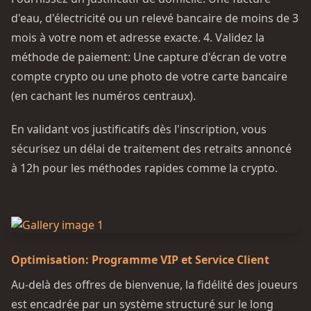
d'eau, d'électricité ou un relevé bancaire de moins de 3
mois à votre nom et adresse exacte. 4. Validez la
méthode de paiement: Une capture d'écran de votre
compte crypto ou une photo de votre carte bancaire
(en cachant les numéros centraux).
En validant vos justificatifs dès l'inscription, vous
sécurisez un délai de traitement des retraits annoncé
à 12h pour les méthodes rapides comme la crypto.
Optimisation: Programme VIP et Service Client
Au-delà des offres de bienvenue, la fidélité des joueurs
est encadrée par un système structuré sur le long