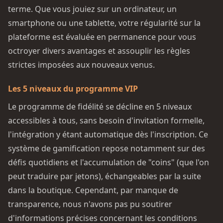
terme. Que vous jouiez sur un ordinateur, un
smartphone ou une tablette, votre régularité sur la
plateforme est évaluée en permanence pour vous
octroyer divers avantages et assouplir les règles
strictes imposées aux nouveaux venus.
Les 5 niveaux du programme VIP
Le programme de fidélité se décline en 5 niveaux
accessibles à tous, sans besoin d'invitation formelle,
l'intégration y étant automatique dès l'inscription. Ce
système de gamification repose notamment sur des
défis quotidiens et l'accumulation de "coins" (que l'on
peut traduire par jetons), échangeables par la suite
dans la boutique. Cependant, par manque de
transparence, nous n'avons pas pu soutirer
d'informations précises concernant les conditions