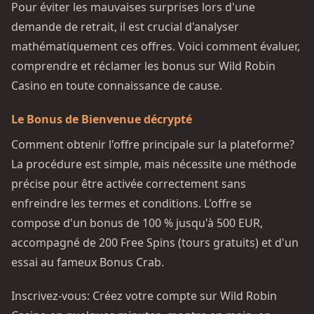
Pour éviter les mauvaises surprises lors d'une
demande de retrait, il est crucial d'analyser
mathématiquement ces offres. Voici comment évaluer,
comprendre et réclamer les bonus sur Wild Robin
Casino en toute connaissance de cause.
Le Bonus de Bienvenue décrypté
Comment obtenir l'offre principale sur la plateforme?
La procédure est simple, mais nécessite une méthode
précise pour être activée correctement sans
enfreindre les termes et conditions. L'offre se
compose d'un bonus de 100 % jusqu'à 500 EUR,
accompagné de 200 Free Spins (tours gratuits) et d'un
essai au fameux Bonus Crab.
Inscrivez-vous: Créez votre compte sur Wild Robin