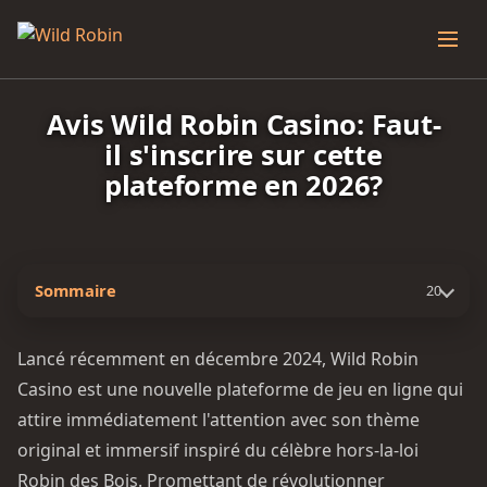
Avis Wild Robin Casino: Faut-
il s'inscrire sur cette
plateforme en 2026?
Sommaire
20
Lancé récemment en décembre 2024, Wild Robin
Casino est une nouvelle plateforme de jeu en ligne qui
attire immédiatement l'attention avec son thème
original et immersif inspiré du célèbre hors-la-loi
Robin des Bois. Promettant de révolutionner