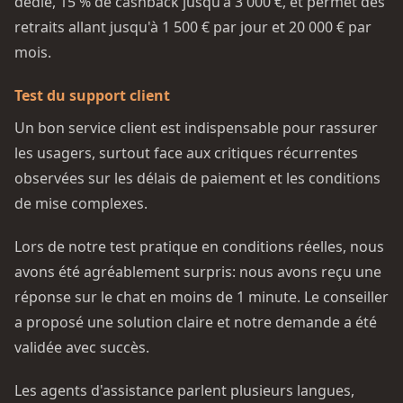
dédié, 15 % de cashback jusqu'à 3 000 €, et permet des
retraits allant jusqu'à 1 500 € par jour et 20 000 € par
mois.
Test du support client
Un bon service client est indispensable pour rassurer
les usagers, surtout face aux critiques récurrentes
observées sur les délais de paiement et les conditions
de mise complexes.
Lors de notre test pratique en conditions réelles, nous
avons été agréablement surpris: nous avons reçu une
réponse sur le chat en moins de 1 minute. Le conseiller
a proposé une solution claire et notre demande a été
validée avec succès.
Les agents d'assistance parlent plusieurs langues,