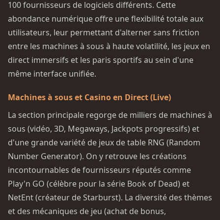
100 fournisseurs de logiciels différents. Cette
abondance numérique offre une flexibilité totale aux
utilisateurs, leur permettant d'alterner sans friction
entre les machines à sous à haute volatilité, les jeux en
direct immersifs et les paris sportifs au sein d'une
même interface unifiée.
Machines à sous et Casino en Direct (Live)
La section principale regorge de milliers de machines à
sous (vidéo, 3D, Megaways, Jackpots progressifs) et
d'une grande variété de jeux de table RNG (Random
Number Generator). On y retrouve les créations
incontournables de fournisseurs réputés comme
Play'n GO (célèbre pour la série Book of Dead) et
NetEnt (créateur de Starburst). La diversité des thèmes
et des mécaniques de jeu (achat de bonus,