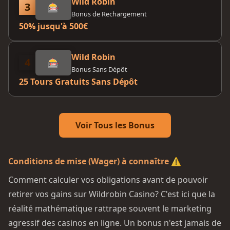
Wild Robin
3
🎰
Bonus de Rechargement
50% jusqu'à 500€
Wild Robin
4
🎰
Bonus Sans Dépôt
25 Tours Gratuits Sans Dépôt
Voir Tous les Bonus
Conditions de mise (Wager) à connaître ⚠️
Comment calculer vos obligations avant de pouvoir
retirer vos gains sur Wildrobin Casino? C'est ici que la
réalité mathématique rattrape souvent le marketing
agressif des casinos en ligne. Un bonus n'est jamais de