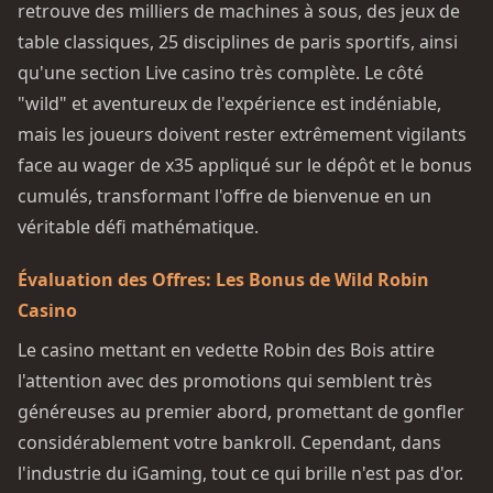
retrouve des milliers de machines à sous, des jeux de
table classiques, 25 disciplines de paris sportifs, ainsi
qu'une section Live casino très complète. Le côté
"wild" et aventureux de l'expérience est indéniable,
mais les joueurs doivent rester extrêmement vigilants
face au wager de x35 appliqué sur le dépôt et le bonus
cumulés, transformant l'offre de bienvenue en un
véritable défi mathématique.
Évaluation des Offres: Les Bonus de Wild Robin
Casino
Le casino mettant en vedette Robin des Bois attire
l'attention avec des promotions qui semblent très
généreuses au premier abord, promettant de gonfler
considérablement votre bankroll. Cependant, dans
l'industrie du iGaming, tout ce qui brille n'est pas d'or.