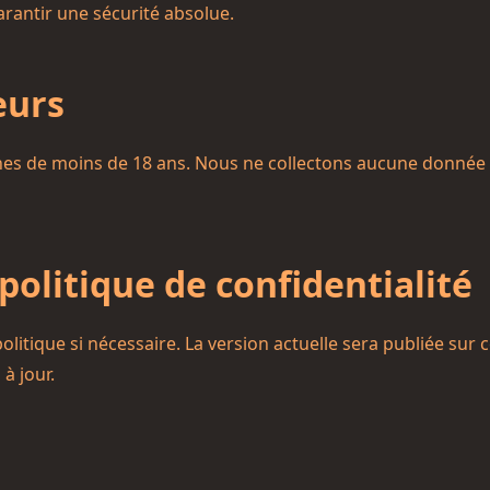
rantir une sécurité absolue.
eurs
nnes de moins de 18 ans. Nous ne collectons aucune donné
 politique de confidentialité
litique si nécessaire. La version actuelle sera publiée sur c
à jour.