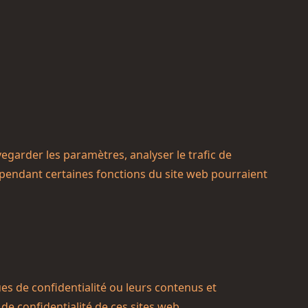
vegarder les paramètres, analyser le trafic de
ependant certaines fonctions du site web pourraient
es de confidentialité ou leurs contenus et
e confidentialité de ces sites web.