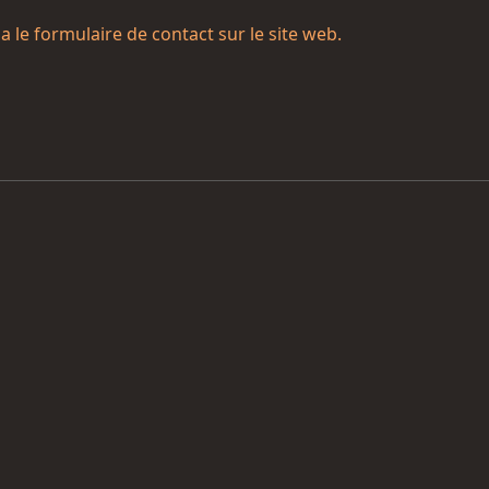
 le formulaire de contact sur le site web.