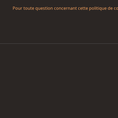
Pour toute question concernant cette politique de co