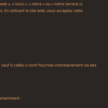
 web », « nous », « notre » ou « notre service »)
s. En utilisant le site web, vous acceptez cette
auf si celles-ci sont fournies volontairement via des
 notamment :