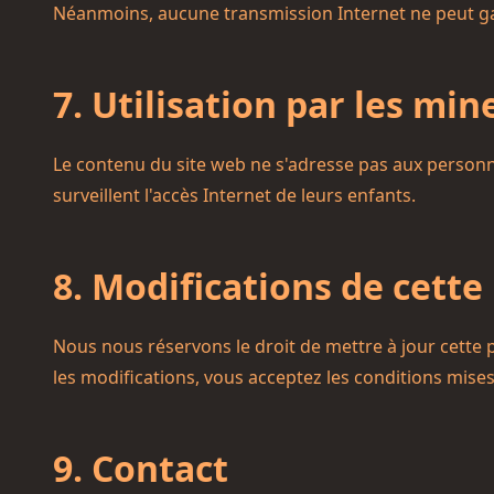
Néanmoins, aucune transmission Internet ne peut ga
7. Utilisation par les min
Le contenu du site web ne s'adresse pas aux perso
surveillent l'accès Internet de leurs enfants.
8. Modifications de cette
Nous nous réservons le droit de mettre à jour cette po
les modifications, vous acceptez les conditions mises 
9. Contact