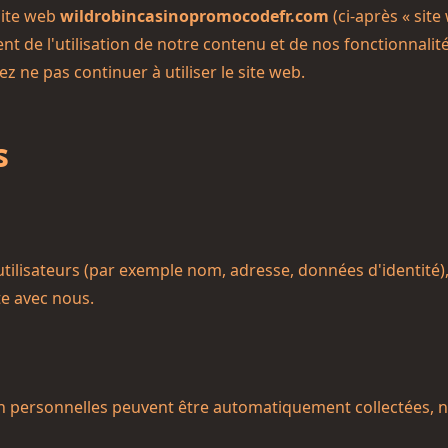
site web
wildrobincasinopromocodefr.com
(ci-après « site
ent de l'utilisation de notre contenu et de nos fonctionnalité
ez ne pas continuer à utiliser le site web.
s
lisateurs (par exemple nom, adresse, données d'identité), s
e avec nous.
non personnelles peuvent être automatiquement collectées,