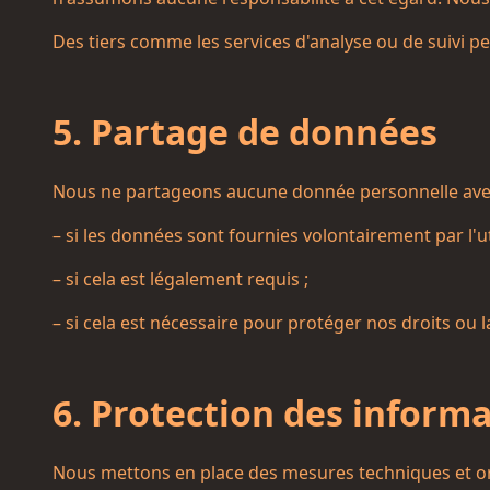
Des tiers comme les services d'analyse ou de suivi 
5. Partage de données
Nous ne partageons aucune donnée personnelle avec 
– si les données sont fournies volontairement par l'ut
– si cela est légalement requis ;
– si cela est nécessaire pour protéger nos droits ou l
6. Protection des inform
Nous mettons en place des mesures techniques et org