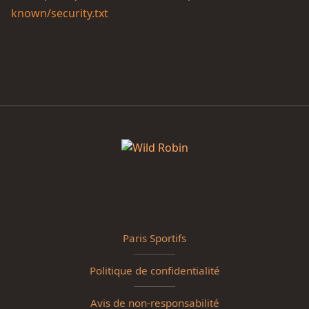
known/security.txt
Paris Sportifs
Politique de confidentialité
Avis de non-responsabilité