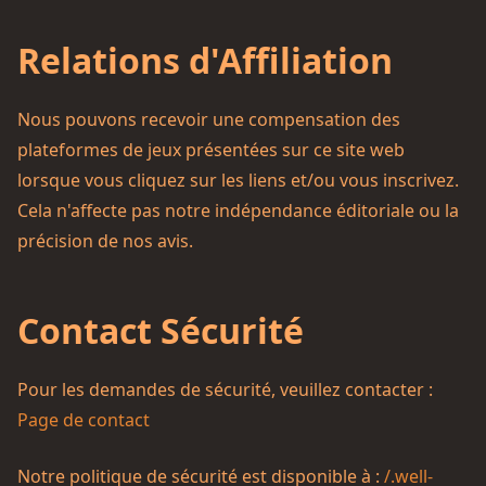
Relations d'Affiliation
Nous pouvons recevoir une compensation des
plateformes de jeux présentées sur ce site web
lorsque vous cliquez sur les liens et/ou vous inscrivez.
Cela n'affecte pas notre indépendance éditoriale ou la
précision de nos avis.
Contact Sécurité
Pour les demandes de sécurité, veuillez contacter :
Page de contact
Notre politique de sécurité est disponible à :
/.well-